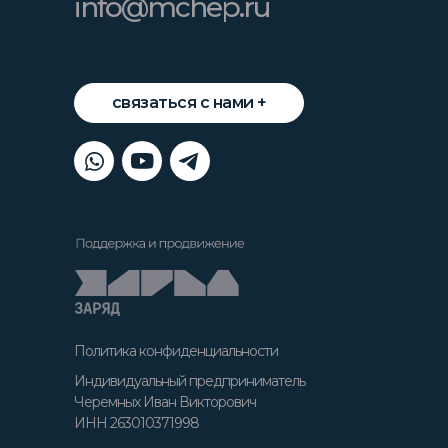
info@mchep.ru
связаться с нами +
Политика конфиденциальности
Индивидуальный предприниматель
Черемных Иван Викторович
ИНН 263010371998