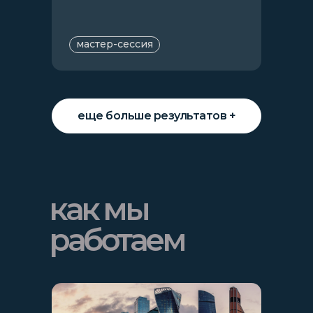
мастер-сессия
еще больше результатов +
как мы
работаем