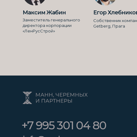
Максим Жабин
Егор Хлебнико
Заместитель генерального
Cобственник компа
директора корпорации
Getberg, Прага
«ЛенРусСтрой»
+7 995 301 04 80