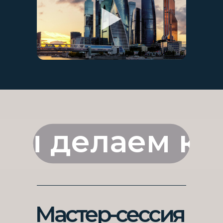
мы делаем кр
Мастер-сессия