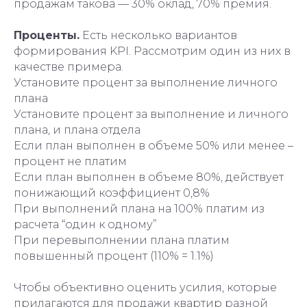
продажам такова — 30% оклад, 70% премия.
Проценты.
Есть несколько вариантов
формирования KPI. Рассмотрим один из них в
качестве примера.
Установите процент за выполнение личного
плана
Установите процент за выполнение и личного
плана, и плана отдела
Если план выполнен в объеме 50% или менее –
процент не платим
Если план выполнен в объеме 80%, действует
понижающий коэффициент 0,8%
При выполнений плана на 100% платим из
расчета “один к одному”
При перевыполнении плана платим
повышенный процент (110% = 1.1%)
Чтобы объективно оценить усилия, которые
прилагаются для продажи квартир разной