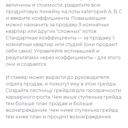
величины и стоимости, разделите всю
продуктовую линейку на лоты категорий А, B, С
и введите коэффициенты. Повышающие
можно назначить за продажу 3-комнатных
квартир или других "сложных" лотов.
Стандартные коэффициенты — за продажу 1-
комнатных квартир или студий (они продают
себя сами). Управляйте мотивацией и
результатами через коэффициенты – для этого
они и создаются.
И стажер может вырасти до руководителя
отдела продаж, и помогут ему в этом грейды.
Создайте лестницу грейдов для прозрачности
карьерного роста. Чем выше ступенька грейда,
тем больше план продаж и больше
вознаграждение. Чем ниже ступенька грейда,
тем ниже план и процент вознаграждения.