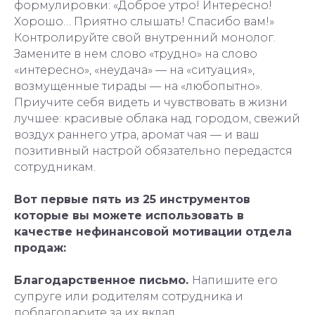
формулировки: «Доброе утро! Интересно!
Хорошо… Приятно слышать! Спасибо вам!»
Контролируйте свой внутренний монолог.
Замените в нем слово «трудно» на слово
«интересно», «неудача» — на «ситуация»,
возмущенные тирады — на «любопытно».
Приучите себя видеть и чувствовать в жизни
лучшее: красивые облака над городом, свежий
воздух раннего утра, аромат чая — и ваш
позитивный настрой обязательно передастся
сотрудникам.
Вот первые пять из 25 инструментов
которые вы можете использовать в
качестве нефинансовой мотивации отдела
продаж:
Благодарственное письмо.
Напишите его
супруге или родителям сотрудника и
поблагодарите за их вклад.