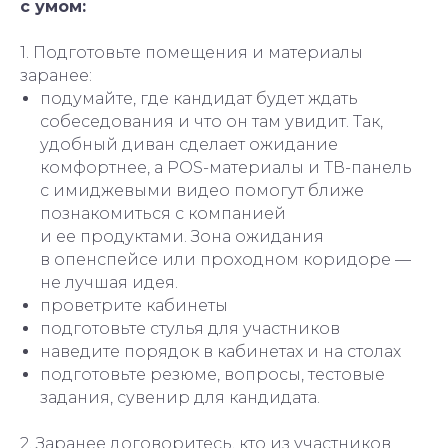
с умом:
1. Подготовьте помещения и материалы
заранее:
подумайте, где кандидат будет ждать
собеседования и что он там увидит. Так,
удобный диван сделает ожидание
комфортнее, а POS-материалы и ТВ-панель
с имиджевыми видео помогут ближе
познакомиться с компанией
и ее продуктами. Зона ожидания
в опенспейсе или проходном коридоре —
не лучшая идея.
проветрите кабинеты
подготовьте стулья для участников
наведите порядок в кабинетах и на столах
подготовьте резюме, вопросы, тестовые
задания, сувенир для кандидата.
2. Заранее договоритесь, кто из участников