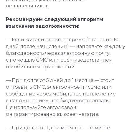
неплательщиков.
Рекомендуем следующий алгоритм
взыскания задолженности:
— Если жители платят вовремя (в течение 10
дней после начислений) — направьте каждому
благодарность через электронную почту,
с помощью СМС или push-уведомлением
в мобильном приложении.
— При долге от 5 дней до 1 месяца — стоит
отправить СМС, электронное письмо или
сообщение через мобильное приложение
с напоминанием необходимости оплаты.
Не используйте автодозвон:
он гарантированно вызовет негатив.
— При долге от 1 до 2 месяцев — теми же