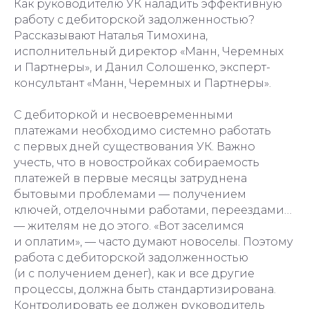
Как руководителю УК наладить эффективную
работу с дебиторской задолженностью?
Рассказывают Наталья Тимохина,
исполнительный директор «Манн, Черемных
и Партнеры», и Данил Солошенко, эксперт-
консультант «Манн, Черемных и Партнеры».
С дебиторкой и несвоевременными
платежами необходимо системно работать
с первых дней существования УК. Важно
учесть, что в новостройках собираемость
платежей в первые месяцы затруднена
бытовыми проблемами — получением
ключей, отделочными работами, переездами…
— жителям не до этого. «Вот заселимся
и оплатим», — часто думают новоселы. Поэтому
работа с дебиторской задолженностью
(и с получением денег), как и все другие
процессы, должна быть стандартизирована.
Контролировать ее должен руководитель