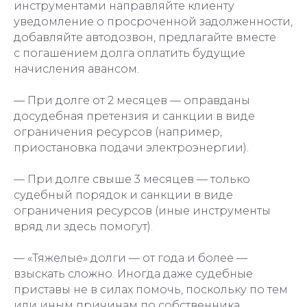
инструментами направляйте клиенту
уведомление о просроченной задолженности,
добавляйте автодозвон, предлагайте вместе
с погашением долга оплатить будущие
начисления авансом.
— При долге от 2 месяцев — оправданы
досудебная претензия и санкции в виде
ограничения ресурсов (например,
приостановка подачи электроэнергии).
— При долге свыше 3 месяцев — только
судебный порядок и санкции в виде
ограничения ресурсов (иные инструменты
вряд ли здесь помогут).
— «Тяжелые» долги — от года и более —
взыскать сложно. Иногда даже судебные
приставы не в силах помочь, поскольку по тем
или иным причинам по собственника