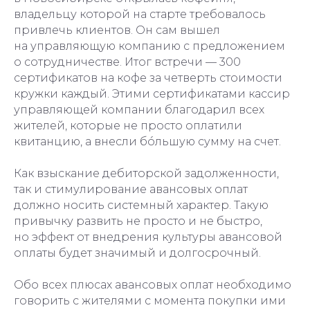
владельцу которой на старте требовалось
привлечь клиентов. Он сам вышел
на управляющую компанию с предложением
о сотрудничестве. Итог встречи — 300
сертификатов на кофе за четверть стоимости
кружки каждый. Этими сертификатами кассир
управляющей компании благодарил всех
жителей, которые не просто оплатили
квитанцию, а внесли бóльшую сумму на счет.
Как взыскание дебиторской задолженности,
так и стимулирование авансовых оплат
должно носить системный характер. Такую
привычку развить не просто и не быстро,
но эффект от внедрения культуры авансовой
оплаты будет значимый и долгосрочный.
Обо всех плюсах авансовых оплат необходимо
говорить с жителями с момента покупки ими