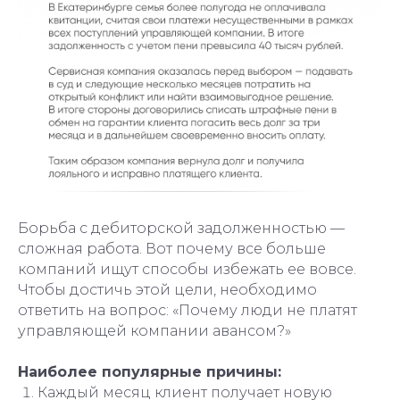
Борьба с дебиторской задолженностью —
сложная работа. Вот почему все больше
компаний ищут способы избежать ее вовсе.
Чтобы достичь этой цели, необходимо
ответить на вопрос: «Почему люди не платят
управляющей компании авансом?»
Наиболее популярные причины:
Каждый месяц клиент получает новую