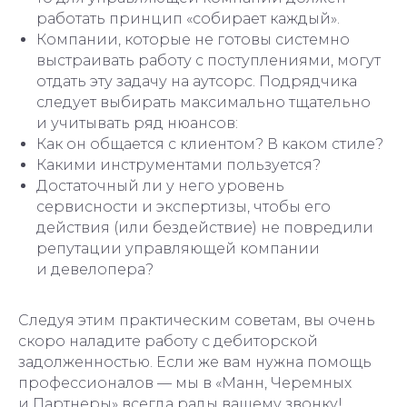
работать принцип «собирает каждый».
Компании, которые не готовы системно
выстраивать работу с поступлениями, могут
отдать эту задачу на аутсорс. Подрядчика
следует выбирать максимально тщательно
и учитывать ряд нюансов:
Как он общается с клиентом? В каком стиле?
Какими инструментами пользуется?
Достаточный ли у него уровень
сервисности и экспертизы, чтобы его
действия (или бездействие) не повредили
репутации управляющей компании
и девелопера?
Следуя этим практическим советам, вы очень
скоро наладите работу с дебиторской
задолженностью. Если же вам нужна помощь
профессионалов — мы в «Манн, Черемных
и Партнеры» всегда рады вашему звонку!