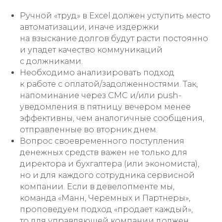
Ручной «труд» в Excel должен уступить место
автоматизации, иначе издержки
на взыскание долгов будут расти постоянно
и упадет качество коммуникаций
с должниками.
Необходимо анализировать подход
к работе с оплатой/задолженностями. Так,
напоминание через СМС и/или push-
уведомления в пятницу вечером менее
эффективны, чем аналогичные сообщения,
отправленные во вторник днем.
Вопрос своевременного поступления
денежных средств важен не только для
директора и бухгалтера (или экономиста),
но и для каждого сотрудника сервисной
компании. Если в девелопменте мы,
команда «Манн, Черемных и Партнеры»,
проповедуем подход «продает каждый»,
то для управляющей компании должен