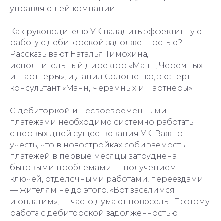
управляющей компании.
Как руководителю УК наладить эффективную
работу с дебиторской задолженностью?
Рассказывают Наталья Тимохина,
исполнительный директор «Манн, Черемных
и Партнеры», и Данил Солошенко, эксперт-
консультант «Манн, Черемных и Партнеры».
С дебиторкой и несвоевременными
платежами необходимо системно работать
с первых дней существования УК. Важно
учесть, что в новостройках собираемость
платежей в первые месяцы затруднена
бытовыми проблемами — получением
ключей, отделочными работами, переездами…
— жителям не до этого. «Вот заселимся
и оплатим», — часто думают новоселы. Поэтому
работа с дебиторской задолженностью