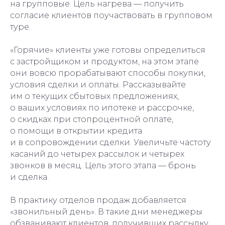
на групповые. Цель нагрева — получить
согласие клиентов поучаствовать в групповом
туре.
«Горячие» клиенты уже готовы определиться
с застройщиком и продуктом, на этом этапе
они вовсю прорабатывают способы покупки,
условия сделки и оплаты. Рассказывайте
им о текущих сбытовых предложениях,
о ваших условиях по ипотеке и рассрочке,
о скидках при стопроцентной оплате,
о помощи в открытии кредита
и в сопровождении сделки. Увеличьте частоту
касаний до четырех рассылок и четырех
звонков в месяц. Цель этого этапа — бронь
и сделка.
В практику отделов продаж добавляется
«звонильный день». В такие дни менеджеры
обзванивают клиентов, получивших рассылку,