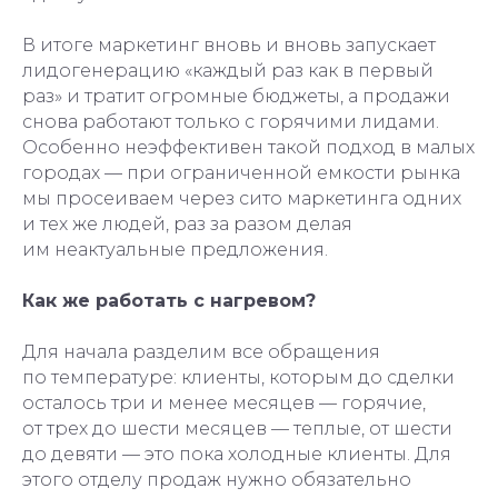
В итоге маркетинг вновь и вновь запускает
лидогенерацию «каждый раз как в первый
раз» и тратит огромные бюджеты, а продажи
снова работают только с горячими лидами.
Особенно неэффективен такой подход в малых
городах — при ограниченной емкости рынка
мы просеиваем через сито маркетинга одних
и тех же людей, раз за разом делая
им неактуальные предложения.
Как же работать с нагревом?
Для начала разделим все обращения
по температуре: клиенты, которым до сделки
осталось три и менее месяцев — горячие,
от трех до шести месяцев — теплые, от шести
до девяти — это пока холодные клиенты. Для
этого отделу продаж нужно обязательно