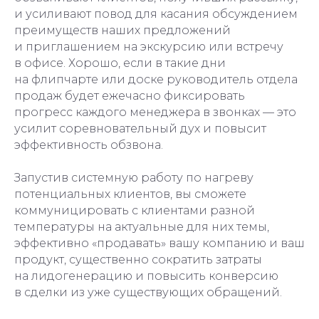
и усиливают повод для касания обсуждением
преимуществ наших предложений
и приглашением на экскурсию или встречу
в офисе. Хорошо, если в такие дни
на флипчарте или доске руководитель отдела
продаж будет ежечасно фиксировать
прогресс каждого менеджера в звонках — это
усилит соревновательный дух и повысит
эффективность обзвона.
Запустив системную работу по нагреву
потенциальных клиентов, вы сможете
коммуницировать с клиентами разной
температуры на актуальные для них темы,
эффективно «продавать» вашу компанию и ваш
продукт, существенно сократить затраты
на лидогенерацию и повысить конверсию
в сделки из уже существующих обращений.