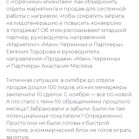
с «горячими» клиентами. Как объединить
отделы маркетинга и продаж для системной
работы с нагревом, чтобы сократить затраты
на лидогенерацию и повысить конверсию
в продажах? Об этом рассказывают младший
партнер, руководитель направления
«Маркетинг» «Манн, Черемных и Партнеры»
Евгения Тодорова и руководитель
направления «Продажи» «Манн, Черемных
и Партнеры» Анастасия Маслёха.
Типичная ситуация: в октябре до отдела
продаж дошли 100 лидов, из них менеджеры
заключили 10 сделок. С ноября — всё по новой.
А что стало с теми 90 обращениями прошлого
месяца? Забраковали и забыли. Были ли там
потенциальные покупатели? Определенно.
Просто они не были готовы к быстрой
покупке, а коммерческий блок не готов играть
вдолгую.