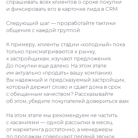
спрашивать всех клиентов о сроке покупки
и фиксировать его в карточке лида в CRM.
Следующий шаг — проработайте тактики
общения с каждой группой.
К примеру, клиенты стадии «холодный» пока
только присматриваются к рынку,
к застройщикам, изучают предложения.
До покупки еще далеко. На этом этапе
им актуально «продать» вашу компанию.
Вы надежный и предсказуемый застройщик,
который держит слово и сдает дома в срок
с обещанным качеством? Рассказывайте
об этом, убедите покупателей довериться вам.
На этом этапе мы рекомендуем не частить
с касаниями — одной рассылки в месяц
от маркетинга достаточно, а менеджеры
по продажам совершают первый звонок