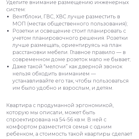
Уделите внимание размещению инженерных
систем:
Вентблоки, ГВС, ХВС лучше разместить в
МОП (местах общественного пользования);
Розетки и освещение стоит планировать с
учетом планировочного решения. Розетки
лучше размещать, ориентируясь на план
расстановки мебели. Главное правило — в
современном доме розеток мало не бывает;
Даже такой “мелочи” как дверной звонок
нельзя обходить вниманием —
устанавливайте его так, чтобы пользоваться
им было удобно и взрослым, и детям.
Квартира с продуманной эргономикой,
которую мы описали, может быть
спроектирована на 54-56 кв.м. В ней с
комфортом разместится семья с одним
ребенком, а стоимость такой квартиры сделает