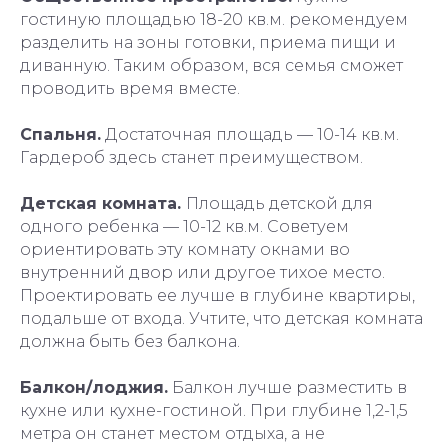
гостиную площадью 18-20 кв.м. рекомендуем
разделить на зоны готовки, приема пищи и
диванную. Таким образом, вся семья сможет
проводить время вместе.
Спальня.
Достаточная площадь — 10-14 кв.м.
Гардероб здесь станет преимуществом.
Детская комната.
Площадь детской для
одного ребенка — 10-12 кв.м. Советуем
ориентировать эту комнату окнами во
внутренний двор или другое тихое место.
Проектировать ее лучше в глубине квартиры,
подальше от входа. Учтите, что детская комната
должна быть без балкона.
Балкон/лоджия.
Балкон лучше разместить в
кухне или кухне-гостиной. При глубине 1,2-1,5
метра он станет местом отдыха, а не