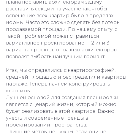
плана поставить архитекторам задачу
расставить секции на участке так, чтобы
освещение всех квартир было в пределах
нормы. Часто это сложно сделать без потерь
продаваемой площади. По нашему опыту, с
такой проблемой может справиться
вариативное проектирование — 2 или 3
варианта проектов от разных архитекторов
позволят выбрать наилучший вариант.
Итак, мы определилсь с квартирографией,
средней площадью и распределили квартиры
на этаже. Теперь начнем конструировать
квартиры.
Лучшей основой для создания планировки
является сценарий жизни, который можно
будет реализовать в этой квартире. Важно
учесть и современные тренды в
проектировании пространства:
– лишние метры не нужны, если они не