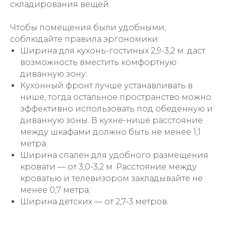
складирования вещей.
Чтобы помещения были удобными,
соблюдайте правила эргономики:
Ширина для кухонь-гостиных 2,9-3,2 м. даст
возможность вместить комфортную
диванную зону;
Кухонный фронт лучше устанавливать в
нише, тогда остальное пространство можно
эффективно использовать под обеденную и
диванную зоны. В кухне-нише расстояние
между шкафами должно быть не менее 1,1
метра;
Ширина спален для удобного размещения
кровати — от 3,0-3,2 м. Расстояние между
кроватью и телевизором закладывайте не
менее 0,7 метра;
Ширина детских — от 2,7-3 метров.