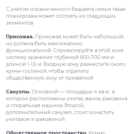
С учетом ограниченного бюджета семьи такая
планировка может состоять из следующих
элементов:
Прихожая.
Прихожая может быть небольшой,
но должна быть максимально
функциональной. Спроектируйте в этой зоне
систему хранения глубиной 600-700 мм и
длиной 1-1,5 м. Входную зону разместите около
кухни-гостиной, чтобы отделить
общественную зону от приватной.
Санузлы.
Основной — площадью 4 кв.м., в
котором расположены унитаз, ванна, раковина
и стиральная машина. Второй,
дополнительный санузел, стоит оснастить
унитазом и раковиной.
Общественное пространство.
Кухню-