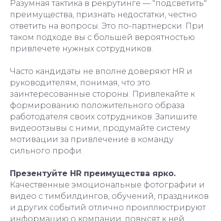
Разумная тактика в рекрутинге — "подсветить"
преимущества, признать недостатки, честно
ответить на вопросы. Это по-партнерски. При
таком подходе вы с большей вероятностью
привлечете нужных сотрудников.
Часто кандидаты не вполне доверяют HR и
руководителям, понимая, что это
заинтересованные стороны. Привлекайте к
формированию положительного образа
работодателя своих сотрудников. Запишите
видеоотзывы с ними, продумайте систему
мотивации за привлечение в команду
сильного профи.
Презентуйте HR преимущества ярко.
Качественные эмоциональные фотографии и
видео с тимбилдингов, обучений, праздников
и других событий отлично проиллюстрируют
информацию о компании, повысят к ней