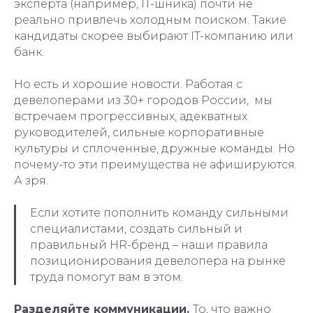
эксперта (например, IT-шника) почти не
реально привлечь холодным поиском. Такие
кандидаты скорее выбирают IT-компанию или
банк.
Но есть и хорошие новости. Работая с
девелоперами из 30+ городов России, мы
встречаем прогрессивных, адекватных
руководителей, сильные корпоративные
культуры и сплоченные, дружные команды. Но
почему-то эти преимущества не афишируются.
А зря.
Если хотите пополнить команду сильными
специалистами, создать сильный и
правильный HR-бренд – наши правила
позиционирования девелопера на рынке
труда помогут вам в этом.
Разделяйте коммуникации.
То, что важно