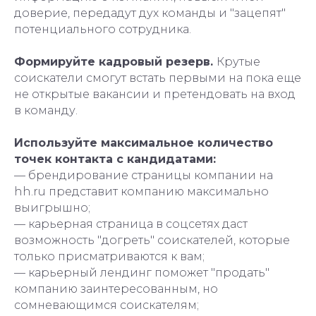
доверие, передадут дух команды и "зацепят"
потенциального сотрудника.
Формируйте кадровый резерв.
Крутые
соискатели смогут встать первыми на пока еще
не открытые вакансии и претендовать на вход
в команду.
Используйте максимальное количество
точек контакта с кандидатами:
— брендирование страницы компании на
hh.ru представит компанию максимально
выигрышно;
— карьерная страница в соцсетях даcт
возможность "догреть" соискателей, которые
только присматриваются к вам;
— карьерный лендинг поможет "продать"
компанию заинтересованным, но
сомневающимся соискателям;