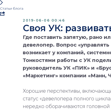
Статьи блога
2019-06-06 00:46
Своя УК: развиват
Где поставить запятую, рано и
девелопер. Вопрос «управлять 
возникает у компаний, системн
Тонкостями работы с УК подел
руководитель УК «ПИК» и «Брус
«Маркетинг» компании «Манн, 
Хорошие перспективы, включающи
статус «девелопера полного цикл
нередко оборачиваются головной