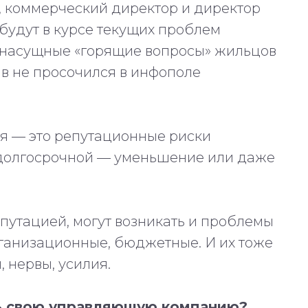
, коммерческий директор и директор
будут в курсе текущих проблем
 насущные «горящие вопросы» жильцов
тив не просочился в инфополе
я — это репутационные риски
в долгосрочной — уменьшение или даже
утацией, могут возникать и проблемы
рганизационные, бюджетные. И их тоже
 нервы, усилия.
ть свою управляющую компанию?