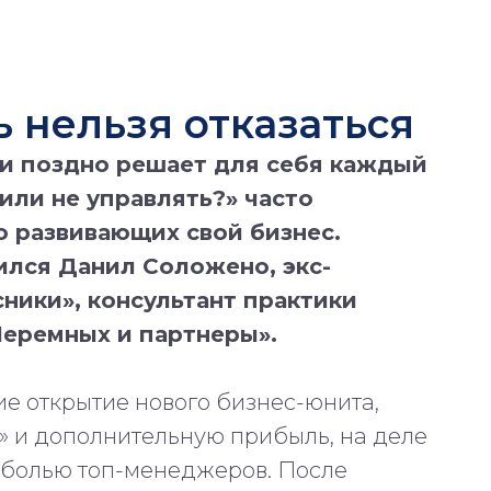
ь нельзя отказаться
ли поздно решает для себя каждый
или не управлять?» часто
о развивающих свой бизнес.
ился Данил Соложено, экс-
ники», консультант практики
Черемных и партнеры».
е открытие нового бизнес-юнита,
а» и дополнительную прибыль, на деле
 болью топ-менеджеров. После