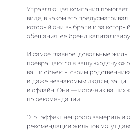
Управляющая компания помогает 
виде, в каком это предусматривал 
который они выбрали и за которы
обещания, ее бренд капитализиру
И самое главное, довольные жильц
превращаются в вашу «ходячую» р
ваши объекты своим родственника
и даже незнакомым людям, защищ
и офлайн. Они — источник ваших 
по рекомендации.
Этот эффект непросто замерить и
рекомендации жильцов могут дава