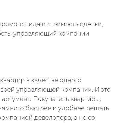
прямого лида и стоимость сделки,
аботы управляющий компании
вартир в качестве одного
своей управляющей компании. И это
 аргумент. Покупатель квартиры,
 намного быстрее и удобнее решать
омпанией девелопера, а не со