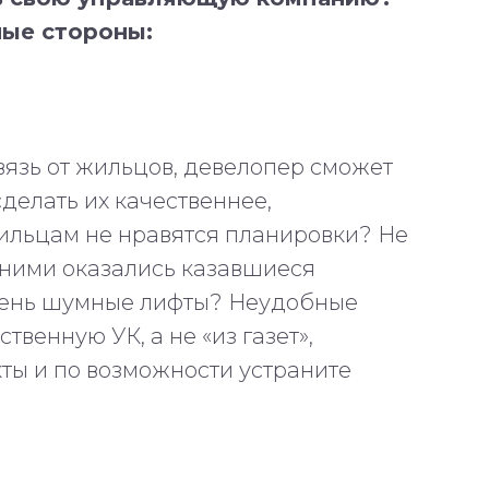
ые стороны:
язь от жильцов, девелопер сможет
делать их качественнее,
ильцам не нравятся планировки? Не
шними оказались казавшиеся
ень шумные лифты? Неудобные
венную УК, а не «из газет»,
ты и по возможности устраните