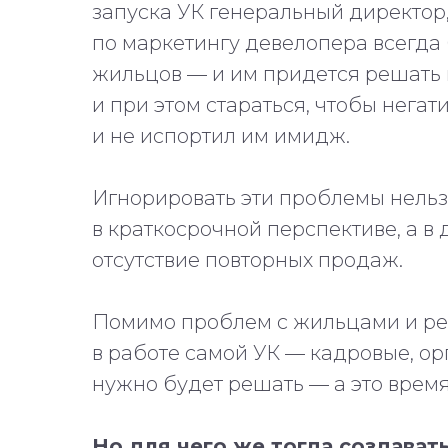
запуска УК генеральный директор
по маркетингу девелопера всегда 
жильцов — и им придется решать
и при этом стараться, чтобы нега
и не испортил им имидж.
Игнорировать эти проблемы нельз
в краткосрочной перспективе, а 
отсутствие повторных продаж.
Помимо проблем с жильцами и реп
в работе самой УК — кадровые, о
нужно будет решать — а это время,
Но для чего же тогда создава