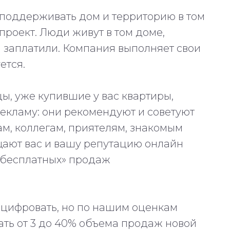
поддерживать дом и территорию в том
проект. Люди живут в том доме,
й заплатили. Компания выполняет свои
ется.
ы, уже купившие у вас квартиры,
екламу: они рекомендуют и советуют
м, коллегам, приятелям, знакомым
ают вас и вашу репутацию онлайн
«бесплатных» продаж
 оцифровать, но по нашим оценкам
ть от 3 до 40% объема продаж новой