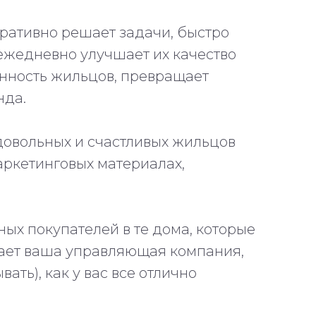
ративно решает задачи, быстро
ежедневно улучшает их качество
нность жильцов, превращает
нда.
довольных и счастливых жильцов
аркетинговых материалах,
ых покупателей в те дома, которые
вает ваша управляющая компания,
вать), как у вас все отлично