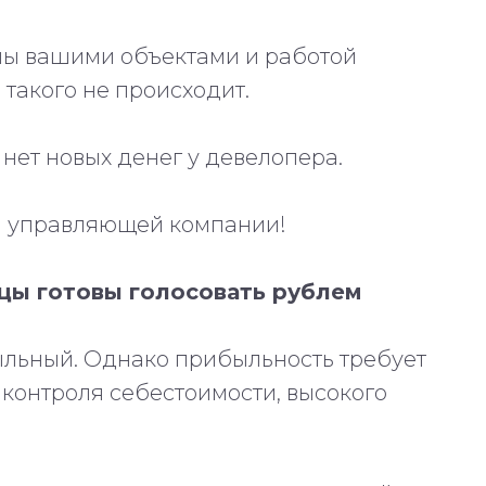
ьны вашими объектами и работой
такого не происходит.
 нет новых денег у девелопера.
й управляющей компании!
ьцы готовы голосовать рублем
льный. Однако прибыльность требует
 контроля себестоимости, высокого